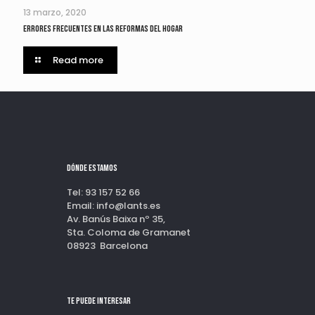
13 marzo, 2020
Errores frecuentes en las reformas del hogar
Read more
Dónde estamos
Tel: 93 157 52 66
Email: info@lants.es
Av. Banús Baixa nº 35,
Sta. Coloma de Gramanet
08923 Barcelona
Te puede interesar