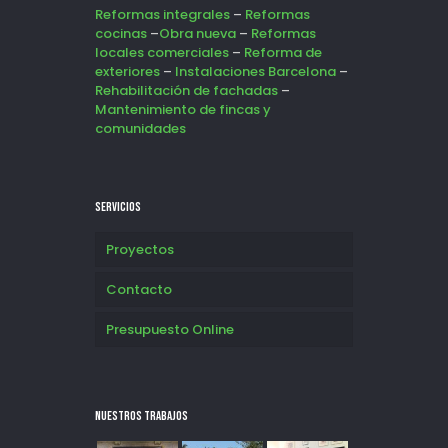
Reformas integrales
–
Reformas
cocinas
–
Obra nueva
–
Reformas
locales comerciales
–
Reforma de
exteriores
–
Instalaciones Barcelona
–
Rehabilitación de fachadas
–
Mantenimiento de fincas y
comunidades
SERVICIOS
Proyectos
Contacto
Presupuesto Online
NUESTROS TRABAJOS