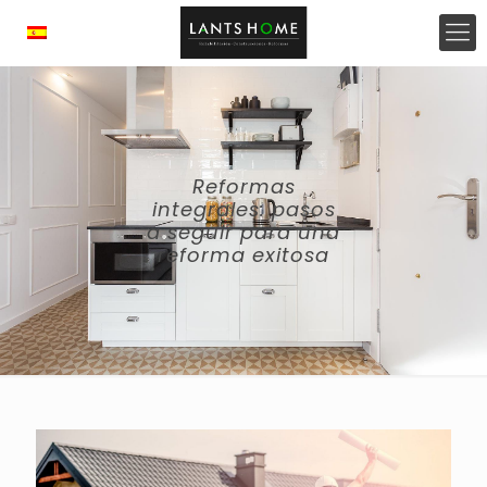
Reformas
integrales: pasos
a seguir para una
reforma exitosa