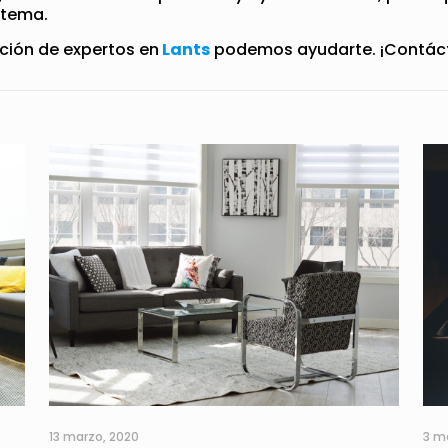
 tema.
ción de expertos en
Lants
podemos ayudarte. ¡Contác
13 marzo, 2020
3 m