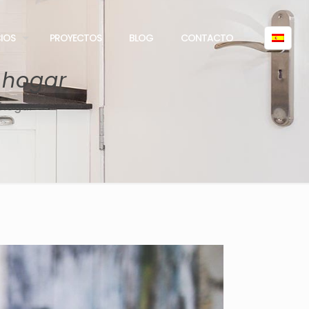
CIOS
PROYECTOS
BLOG
CONTACTO
 hogar
 hogar