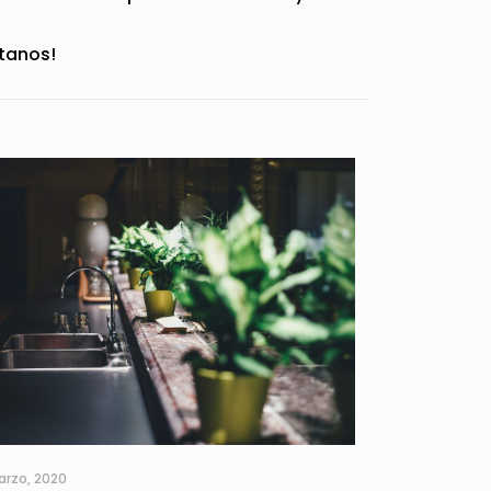
tanos!
arzo, 2020