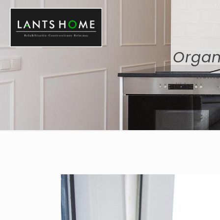
Organ
Home