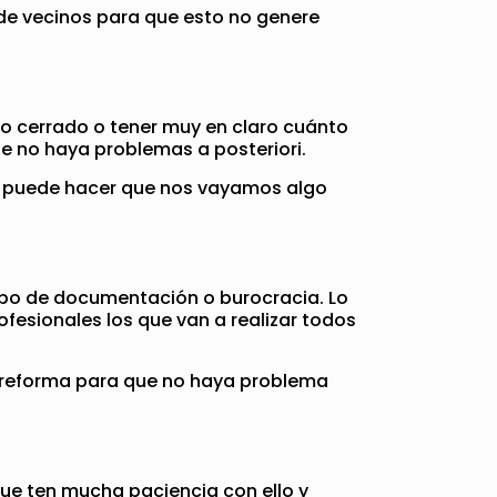
de vecinos para que esto no genere
sto cerrado o tener muy en claro cuánto
e no haya problemas a posteriori.
to puede hacer que nos vayamos algo
tipo de documentación o burocracia. Lo
fesionales los que van a realizar todos
a reforma para que no haya problema
ue ten mucha paciencia con ello y