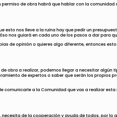
un permiso de obra habrá que hablar con la comunidad 
ue esto nos lleve a la ruina hay que pedir un presupue
Eso nos guiará en cada uno de los pasos a dar para qu
bias de opinión o quieres algo diferente, entonces es
de obra a realizar, podemos llegar a necesitar algún 
ramiento de expertos o saber que serán los propios pro
 de comunicarle a la Comunidad que vas a realizar est
necesita de la cooperación y ayuda de todos, por lo q