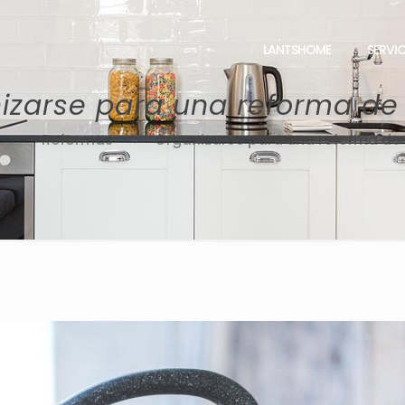
LANTSHOME
SERVI
izarse para una reforma de
Reformas
Organizarse para una reforma de