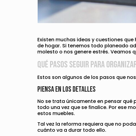
Existen muchas ideas y cuestiones que 
de hogar. Si tenemos todo planeado ad
molesto o nos genere estrés. Veamos 
Qué pasos seguir para organiza
Estos son algunos de los pasos que nos
Piensa en los detalles
No se trata únicamente en pensar qué p
todo una vez que se finalice. Por ese m
estos muebles.
Tal vez la reforma requiera que no pod
cuánto va a durar todo ello.