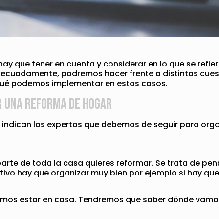
hay que tener en cuenta y considerar en lo que se refi
ecuadamente, podremos hacer frente a distintas cuest
qué podemos implementar en estos casos.
r una reforma de hogar
 indican los expertos que debemos de seguir para orga
arte de toda la casa quieres reformar. Se trata de pen
otivo hay que organizar muy bien por ejemplo si hay qu
amos estar en casa. Tendremos que saber dónde vamos a