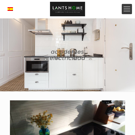
accidentes
electricidad