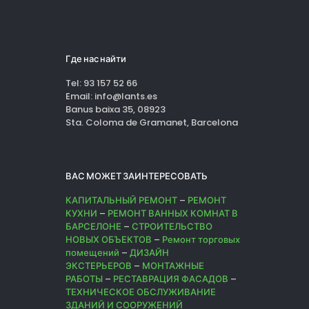
Где нас найти
Tel: 93 157 52 66
Email: info@lants.es
Banus baixa 35, 08923
Sta. Coloma de Gramanet, Barcelona
ВАС МОЖЕТ ЗАИНТЕРЕСОВАТЬ
КАПИТАЛЬНЫЙ РЕМОНТ
–
РЕМОНТ
КУХНИ
–
РЕМОНТ ВАННЫХ КОМНАТ В
БАРСЕЛОНЕ
–
СТРОИТЕЛЬСТВО
НОВЫХ ОБЪЕКТОВ
–
Ремонт торговых
помещений
–
ДИЗАЙН
ЭКСТЕРЬЕРОВ
–
МОНТАЖНЫЕ
РАБОТЫ
–
РЕСТАВРАЦИЯ ФАСАДОВ
–
ТЕХНИЧЕСКОЕ ОБСЛУЖИВАНИЕ
ЗДАНИЙ И СООРУЖЕНИЙ