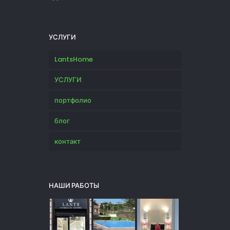
УСЛУГИ
LantsHome
УСЛУГИ
портфолио
блог
контакт
НАШИ РАБОТЫ