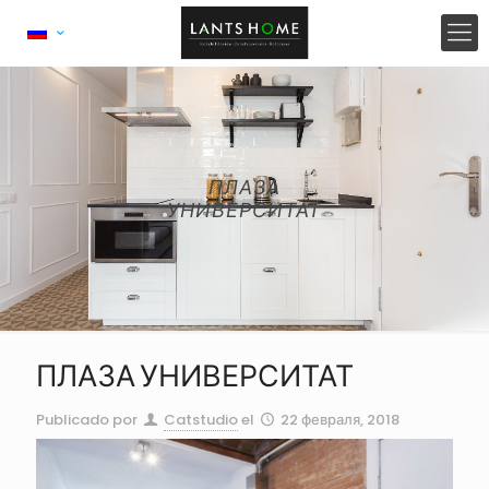
ПЛАЗА
УНИВЕРСИТАТ
ПЛАЗА УНИВЕРСИТАТ
Publicado por
Catstudio
el
22 февраля, 2018